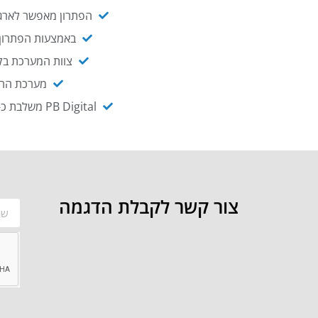
הפתרון מאפשר לארגו
באמצעות הפתרון י
צוות המערכת בקו
מערכת ההנגשה NAGIX, המבוססת על PB Digital, מאפשרת להנגיש מ
PB Digital משלבת כ-OEM את פתרון אינטגרציית ה-API של חברת WSO2 - המאפשר לחבר בקלות בין מערכות ארגוניות
צור קשר לקבלת הדגמה