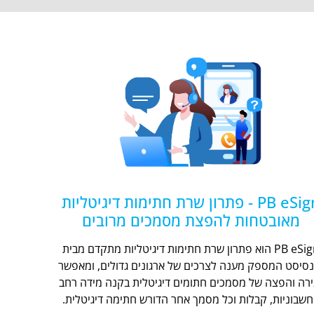
PB eSign - פתרון שרת חתימות דיגיטליות
מאובטחות להפצת מסמכים מרובים
PB eSign הוא פתרון שרת חתימות דיגיטליות מתקדם מבית
נסיסט המספק מענה לצרכים של ארגונים גדולים, ומאפשר
ירה והפצה של מסמכים חתומים דיגיטלית בקנה מידה רחב
חשבוניות, קבלות וכל מסמך אחר הדורש חתימה דיגיטלית.