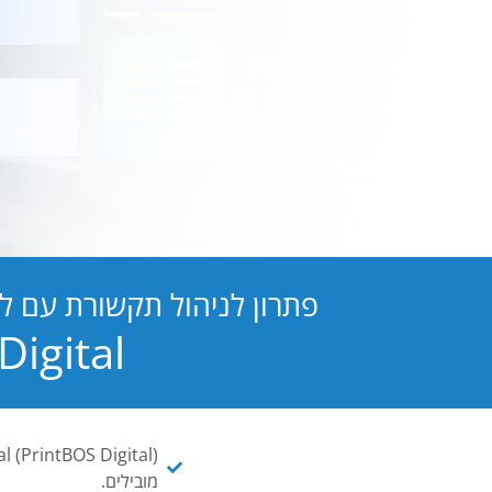
פתרון לניהול תקשורת עם ל
PB Digital הופכת כל מסמך ו
מובילים.