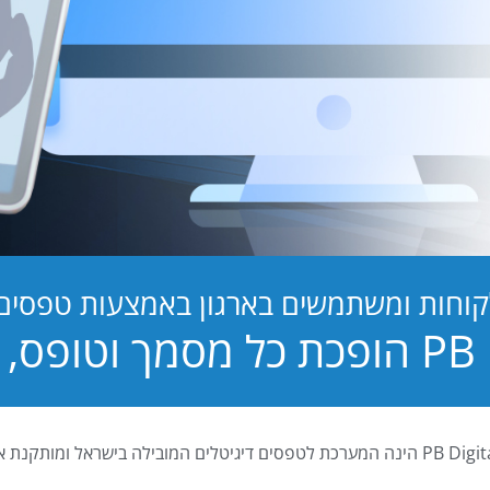
קוחות ומשתמשים בארגון באמצעות טפסים ד
טופס, לחוויה!