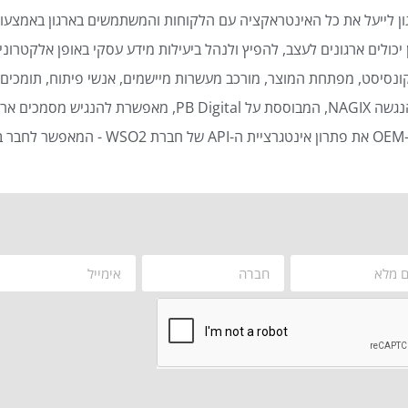
ן לייעל את כל האינטראקציה עם הלקוחות והמשתמשים בארגון באמצעות
כולים ארגונים לעצב, להפיץ ולנהל ביעילות מידע עסקי באופן אלקטרוני 
נסיסט, מפתחת המוצר, מורכב מעשרות מיישמים, אנשי פיתוח, תומכים ט
סמכים ארגוניים באופן אוטומטי ויעיל.