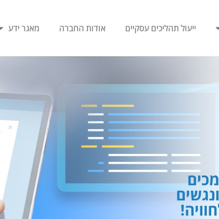
ייעול תהליכים עסקיים
אודות החברה
מאגר ידע
כים
ונגשים
וויה!