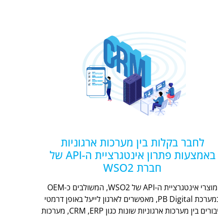
לחבר בקלות בין מערכות ארגוניות
באמצעות פתרון אינטגרציית ה-API של
חברת WSO2
מוצרי אינטגרציית ה-API של WSO2, המשולבים כ-OEM
במערכת PB Digital, מאפשרים לארגון לייעל באופן דרמטי
חיבורים בין מערכות ארגוניות שונות כגון CRM ,ERP, מערכות