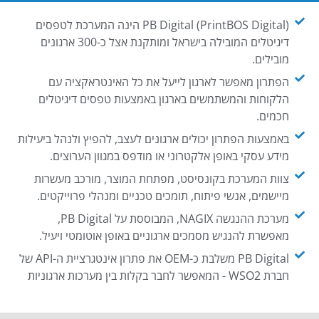
PB Digital (PrintBOS Digital) הינה המערכת לטפסים
דיגיטלים המובילה בישראל ומותקנת אצל כ-300 ארגונים
מובילים.
הפתרון מאפשר לארגון לייעל את כל האינטראקציה עם
הלקוחות והמשתמשים בארגון באמצעות טפסים דיגיטלים
חכמים.
באמצעות הפתרון יכולים ארגונים לעצב, להפיץ ולנהל ביעילות
מידע עסקי באופן אלקטרוני או מודפס במגוון הערוצים.
צוות המערכת בקונסיסט, מפתחת המוצר, מורכב מעשרות
מיישמים, אנשי פיתוח, תומכים טכניים ומנהלי פרוייקטים.
מערכת ההנגשה NAGIX, המבוססת על PB Digital,
מאפשרת להנגיש מסמכים ארגוניים באופן אוטומטי ויעיל.
PB Digital משלבת כ-OEM את פתרון אינטגרציית ה-API של
חברת WSO2 - המאפשר לחבר בקלות בין מערכות ארגוניות