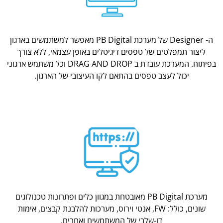
ה- Designer של מערכת PB Digital מאפשר למשתמשים בארגון
ליצור תמפלטים של טפסים דיגיטלים באופן עצמאי, ללא צורך
בפיתוח. המערכת עובדת ב DRAG AND DROP וכל משתמש ארגוני
יכול לעצב טפסים בהתאם לקו העיצובי של הארגון.
מערכת PB Digital מאובטחת במגוון כלים ופתרונות טכנולוגים
שונים, כולל: FW, אנטי וירוס, מערכות להלבנת קבצים, אימות
דו-שלבי של המשתמשים ואחרים.