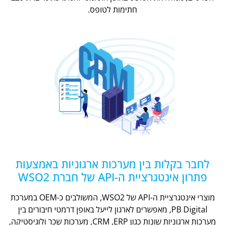
חתימות לטופס.
לחבר בקלות בין מערכות ארגוניות באמצעות
פתרון אינטגרציית ה-API של חברת WSO2
מוצרי אינטגרציית ה-API של WSO2, המשולבים כ-OEM במערכת
PB Digital, מאפשרים לארגון לייעל באופן דרמטי חיבורים בין
מערכות ארגוניות שונות כגון CRM ,ERP, מערכות שכר ולוגיסטיקה,