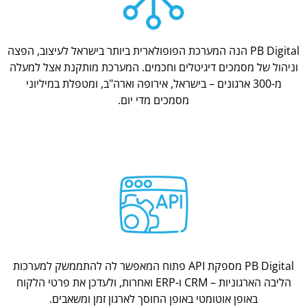
PB Digital הנה המערכת הפופולארית ביותר בישראל לעיצוב, הפצה
וניהול של מסמכים דיגיטלים וחכמים. המערכת מותקנת אצל למעלה
מ-300 ארגונים – בישראל, אירופה וארה"ב, ומטפלת במיליוני
מסמכים מדי יום.
PB Digital מספקת API פתוח המאפשר לה להתממשק למערכות
הליבה הארגוניות – CRM ו-ERP ואחרות, ולעדכן את פרטי הלקוח
באופן אוטומטי באופן החוסך לארגון זמן ומשאבים.