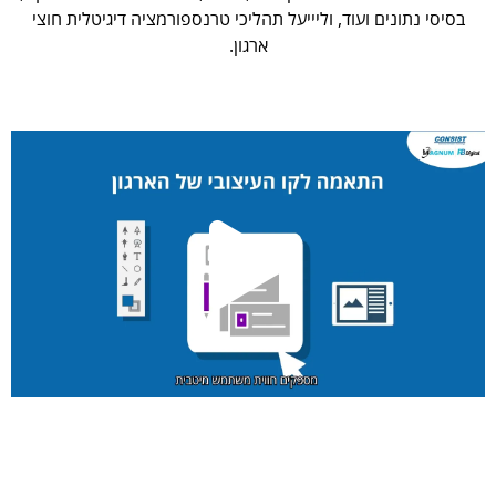
בסיסי נתונים ועוד, וליייעל תהליכי טרנספורמציה דיגיטלית חוצי
ארגון.