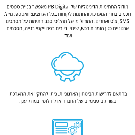
מודול החתימות הדיגיטליות של PB Digital מאפשר בניית טפסים
חכמים בתוך המערכת והחתמת לקוחות בכל הערוצים: וואטספ, מייל,
SMS, צ'ט ואחרים. המודול מייעל תהליכי סבב חתימות על מסמכים
ארגוניים כגון הזמנות רכש, שינויי דיירים בפרוייקטי בנייה, הסכמים
ועוד.
בהתאם לדרישות הביטחון הארגוניות, ניתן להתקין את המערכת
בשרתים פנימיים של החברה או לחילופין במודל ענן.