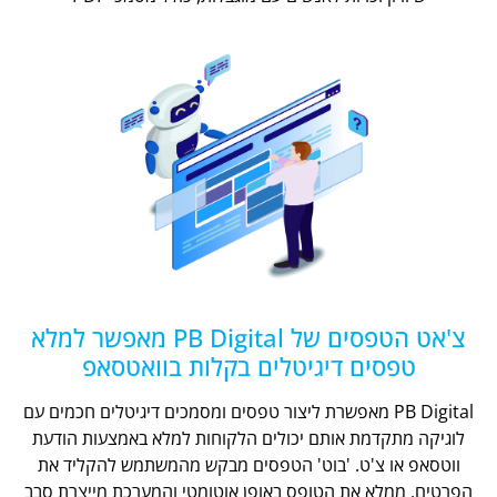
צ'אט הטפסים של PB Digital מאפשר למלא
טפסים דיגיטלים בקלות בוואטסאפ
PB Digital מאפשרת ליצור טפסים ומסמכים דיגיטלים חכמים עם
לוגיקה מתקדמת אותם יכולים הלקוחות למלא באמצעות הודעת
ווטסאפ או צ'ט. 'בוט' הטפסים מבקש מהמשתמש להקליד את
הפרטים, ממלא את הטופס באופן אוטומטי והמערכת מייצרת סבב