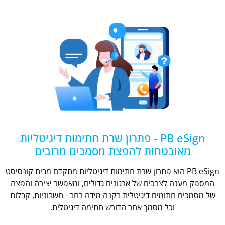
PB eSign - פתרון שרת חתימות דיגיטליות
מאובטחות להפצת מסמכים מרובים
PB eSign הוא פתרון שרת חתימות דיגיטליות מתקדם מבית קונסיסט
המספק מענה לצרכים של ארגונים גדולים, ומאפשר יצירה והפצה
של מסמכים חתומים דיגיטלית בקנה מידה רחב - חשבוניות, קבלות
וכל מסמך אחר הדורש חתימה דיגיטלית.