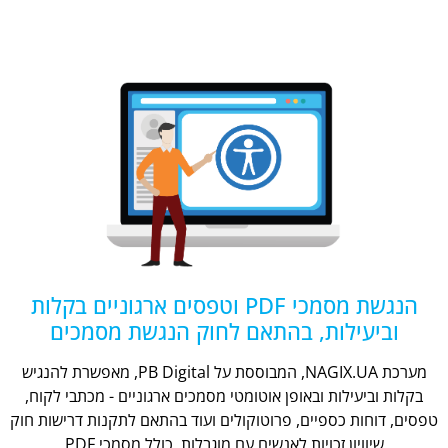
הנגשת מסמכי PDF וטפסים ארגוניים בקלות
וביעילות, בהתאם לחוק הנגשת מסמכים
מערכת NAGIX.UA, המבוססת על PB Digital, מאפשרת להנגיש
בקלות וביעילות ובאופן אוטומטי מסמכים ארגוניים - מכתבי לקוח,
טפסים, דוחות כספיים, פרוטוקולים ועוד בהתאם לתקנות דרישות חוק
שיוויון זכויות לאנשים עם מוגבלות, כולל מסמכי PDF