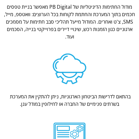
מודול החתימות הדיגיטליות של PB Digital מאפשר בניית טפסים
חכמים בתוך המערכת והחתמת לקוחות בכל הערוצים: וואטספ, מייל,
SMS, צ'ט ואחרים. המודול מייעל תהליכי סבב חתימות על מסמכים
ארגוניים כגון הזמנות רכש, שינויי דיירים בפרוייקטי בנייה, הסכמים
ועוד.
בהתאם לדרישות הביטחון הארגוניות, ניתן להתקין את המערכת
בשרתים פנימיים של החברה או לחילופין במודל ענן.