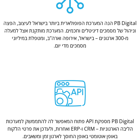
PB Digital הנה המערכת הפופולארית ביותר בישראל לעיצוב, הפצה
וניהול של מסמכים דיגיטלים וחכמים. המערכת מותקנת אצל למעלה
מ-300 ארגונים – בישראל, אירופה וארה"ב, ומטפלת במיליוני
מסמכים מדי יום.
PB Digital מספקת API פתוח המאפשר לה להתממשק למערכות
הליבה הארגוניות – CRM ו-ERP ואחרות, ולעדכן את פרטי הלקוח
באופן אוטומטי באופן החוסך לארגון זמן ומשאבים.