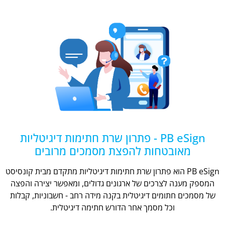
PB eSign - פתרון שרת חתימות דיגיטליות
מאובטחות להפצת מסמכים מרובים
PB eSign הוא פתרון שרת חתימות דיגיטליות מתקדם מבית קונסיסט
המספק מענה לצרכים של ארגונים גדולים, ומאפשר יצירה והפצה
של מסמכים חתומים דיגיטלית בקנה מידה רחב - חשבוניות, קבלות
וכל מסמך אחר הדורש חתימה דיגיטלית.