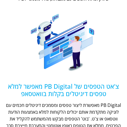
צ'אט הטפסים של PB Digital מאפשר למלא
טפסים דיגיטלים בקלות בוואטסאפ
PB Digital מאפשרת ליצור טפסים ומסמכים דיגיטלים חכמים עם
לוגיקה מתקדמת אותם יכולים הלקוחות למלא באמצעות הודעת
ווטסאפ או צ'ט. 'בוט' הטפסים מבקש מהמשתמש להקליד את
הפרטים, ממלא את הטופס באופן אוטומטי והמערכת מייצרת סבב