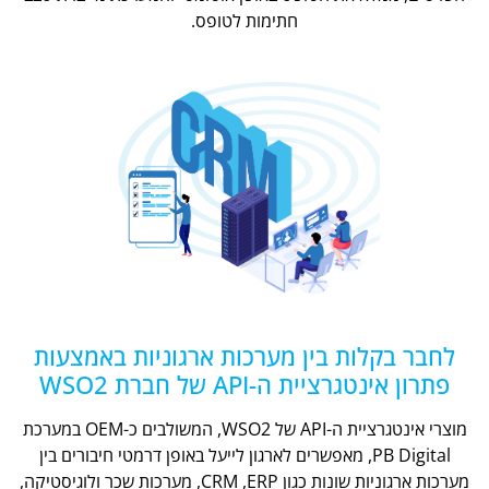
חתימות לטופס.
לחבר בקלות בין מערכות ארגוניות באמצעות
פתרון אינטגרציית ה-API של חברת WSO2
מוצרי אינטגרציית ה-API של WSO2, המשולבים כ-OEM במערכת
PB Digital, מאפשרים לארגון לייעל באופן דרמטי חיבורים בין
מערכות ארגוניות שונות כגון CRM ,ERP, מערכות שכר ולוגיסטיקה,