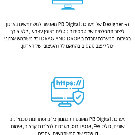
ה- Designer של מערכת PB Digital מאפשר למשתמשים בארגון
ליצור תמפלטים של טפסים דיגיטלים באופן עצמאי, ללא צורך
בפיתוח. המערכת עובדת ב DRAG AND DROP וכל משתמש ארגוני
יכול לעצב טפסים בהתאם לקו העיצובי של הארגון.
מערכת PB Digital מאובטחת במגוון כלים ופתרונות טכנולוגים
שונים, כולל: FW, אנטי וירוס, מערכות להלבנת קבצים, אימות
דו-שלבי של המשתמשים ואחרים.