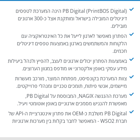
PB Digital (PrintBOS Digital) הינה המערכת לטפסים
דיגיטלים המובילה בישראל ומותקנת אצל כ-300 ארגונים
מובילים.
הפתרון מאפשר לארגון לייעל את כל האינטראקציה עם
הלקוחות והמשתמשים בארגון באמצעות טפסים דיגיטלים
חכמים.
באמצעות הפתרון יכולים ארגונים לעצב, להפיץ ולנהל ביעילות
מידע עסקי באופן אלקטרוני או מודפס במגוון הערוצים.
צוות המערכת בקונסיסט, מפתחת המוצר, מורכב מעשרות
מיישמים, אנשי פיתוח, תומכים טכניים ומנהלי פרוייקטים.
מערכת ההנגשה NAGIX, המבוססת על PB Digital,
מאפשרת להנגיש מסמכים ארגוניים באופן אוטומטי ויעיל.
PB Digital משלבת כ-OEM את פתרון אינטגרציית ה-API של
חברת WSO2 - המאפשר לחבר בקלות בין מערכות ארגוניות