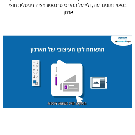
בסיסי נתונים ועוד, וליייעל תהליכי טרנספורמציה דיגיטלית חוצי
ארגון.