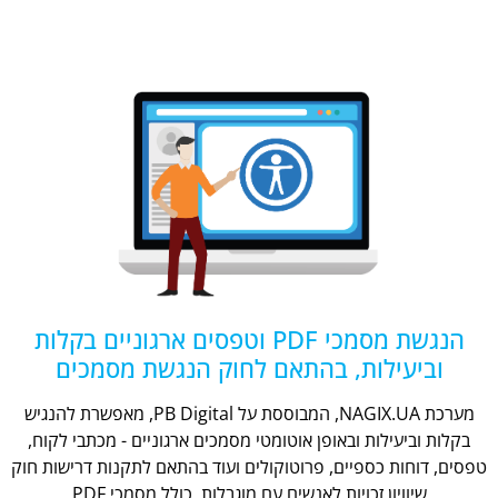
הנגשת מסמכי PDF וטפסים ארגוניים בקלות
וביעילות, בהתאם לחוק הנגשת מסמכים
מערכת NAGIX.UA, המבוססת על PB Digital, מאפשרת להנגיש
בקלות וביעילות ובאופן אוטומטי מסמכים ארגוניים - מכתבי לקוח,
טפסים, דוחות כספיים, פרוטוקולים ועוד בהתאם לתקנות דרישות חוק
שיוויון זכויות לאנשים עם מוגבלות, כולל מסמכי PDF