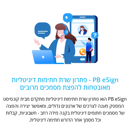
PB eSign - פתרון שרת חתימות דיגיטליות
מאובטחות להפצת מסמכים מרובים
PB eSign הוא פתרון שרת חתימות דיגיטליות מתקדם מבית קונסיסט
המספק מענה לצרכים של ארגונים גדולים, ומאפשר יצירה והפצה
של מסמכים חתומים דיגיטלית בקנה מידה רחב - חשבוניות, קבלות
וכל מסמך אחר הדורש חתימה דיגיטלית.