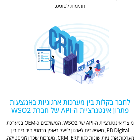
חתימות לטופס.
לחבר בקלות בין מערכות ארגוניות באמצעות
פתרון אינטגרציית ה-API של חברת WSO2
מוצרי אינטגרציית ה-API של WSO2, המשולבים כ-OEM במערכת
PB Digital, מאפשרים לארגון לייעל באופן דרמטי חיבורים בין
מערכות ארגוניות שונות כגון CRM ,ERP, מערכות שכר ולוגיסטיקה,