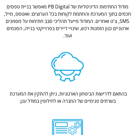
מודול החתימות הדיגיטליות של PB Digital מאפשר בניית טפסים
חכמים בתוך המערכת והחתמת לקוחות בכל הערוצים: וואטספ, מייל,
SMS, צ'ט ואחרים. המודול מייעל תהליכי סבב חתימות על מסמכים
ארגוניים כגון הזמנות רכש, שינויי דיירים בפרוייקטי בנייה, הסכמים
ועוד.
בהתאם לדרישות הביטחון הארגוניות, ניתן להתקין את המערכת
בשרתים פנימיים של החברה או לחילופין במודל ענן.