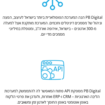
PB Digital הנה המערכת הפופולארית ביותר בישראל לעיצוב, הפצה
וניהול של מסמכים דיגיטלים וחכמים. המערכת מותקנת אצל למעלה
מ-300 ארגונים – בישראל, אירופה וארה"ב, ומטפלת במיליוני
מסמכים מדי יום.
PB Digital מספקת API פתוח המאפשר לה להתממשק למערכות
הליבה הארגוניות – CRM ו-ERP ואחרות, ולעדכן את פרטי הלקוח
באופן אוטומטי באופן החוסך לארגון זמן ומשאבים.