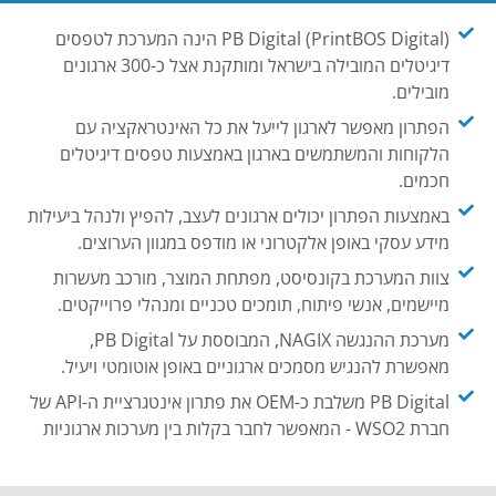
PB Digital (PrintBOS Digital) הינה המערכת לטפסים
דיגיטלים המובילה בישראל ומותקנת אצל כ-300 ארגונים
מובילים.
הפתרון מאפשר לארגון לייעל את כל האינטראקציה עם
הלקוחות והמשתמשים בארגון באמצעות טפסים דיגיטלים
חכמים.
באמצעות הפתרון יכולים ארגונים לעצב, להפיץ ולנהל ביעילות
מידע עסקי באופן אלקטרוני או מודפס במגוון הערוצים.
צוות המערכת בקונסיסט, מפתחת המוצר, מורכב מעשרות
מיישמים, אנשי פיתוח, תומכים טכניים ומנהלי פרוייקטים.
מערכת ההנגשה NAGIX, המבוססת על PB Digital,
מאפשרת להנגיש מסמכים ארגוניים באופן אוטומטי ויעיל.
PB Digital משלבת כ-OEM את פתרון אינטגרציית ה-API של
חברת WSO2 - המאפשר לחבר בקלות בין מערכות ארגוניות