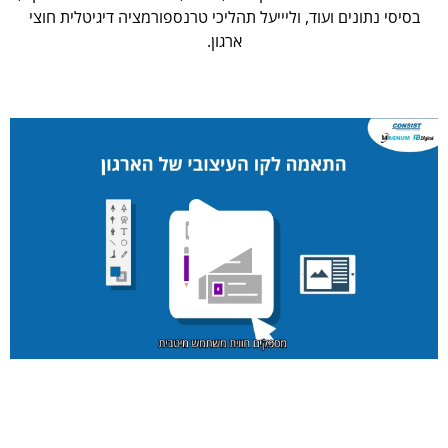
בסיסי נתונים ועוד, וליייעל תהליכי טרנספורמציה דיגיטלית חוצי
ארגון.