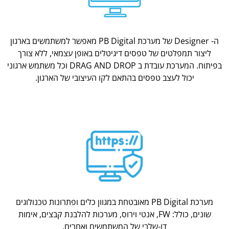
ה- Designer של מערכת PB Digital מאפשר למשתמשים בארגון
ליצור תמפלטים של טפסים דיגיטלים באופן עצמאי, ללא צורך
בפיתוח. המערכת עובדת ב DRAG AND DROP וכל משתמש ארגוני
יכול לעצב טפסים בהתאם לקו העיצובי של הארגון.
מערכת PB Digital מאובטחת במגוון כלים ופתרונות טכנולוגים
שונים, כולל: FW, אנטי וירוס, מערכות להלבנת קבצים, אימות
דו-שלבי של המשתמשים ואחרים.