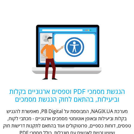
הנגשת מסמכי PDF וטפסים ארגוניים בקלות
וביעילות, בהתאם לחוק הנגשת מסמכים
מערכת NAGIX.UA, המבוססת על PB Digital, מאפשרת להנגיש
בקלות וביעילות ובאופן אוטומטי מסמכים ארגוניים - מכתבי לקוח,
טפסים, דוחות כספיים, פרוטוקולים ועוד בהתאם לתקנות דרישות חוק
שיוויון זכויות לאנשים עם מוגבלות, כולל מסמכי PDF