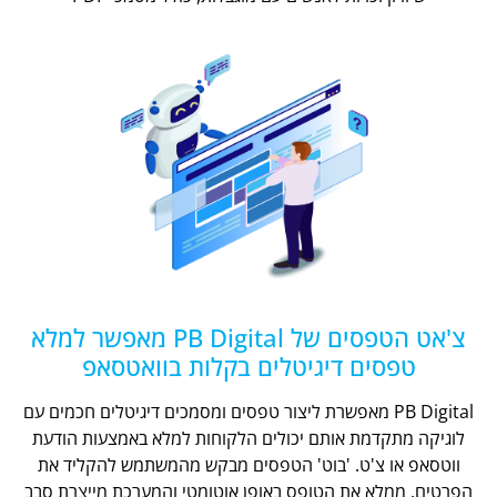
צ'אט הטפסים של PB Digital מאפשר למלא
טפסים דיגיטלים בקלות בוואטסאפ
PB Digital מאפשרת ליצור טפסים ומסמכים דיגיטלים חכמים עם
לוגיקה מתקדמת אותם יכולים הלקוחות למלא באמצעות הודעת
ווטסאפ או צ'ט. 'בוט' הטפסים מבקש מהמשתמש להקליד את
הפרטים, ממלא את הטופס באופן אוטומטי והמערכת מייצרת סבב