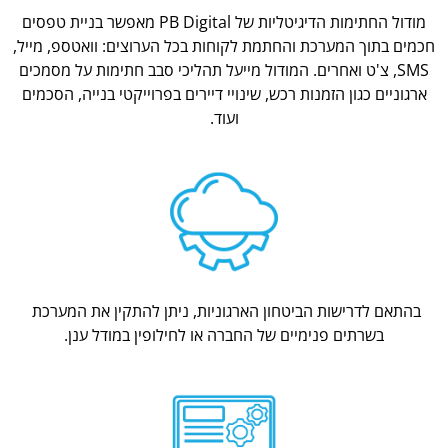
מודול החתימות הדיגיטליות של PB Digital מאפשר בניית טפסים
חכמים בתוך המערכת והחתמת לקוחות בכל הערוצים: וואטספ, מייל,
SMS, צ'ט ואחרים. המודול מייעל תהליכי סבב חתימות על מסמכים
ארגוניים כגון הזמנות רכש, שינויי דיירים בפרוייקטי בנייה, הסכמים
ועוד.
בהתאם לדרישות הביטחון הארגוניות, ניתן להתקין את המערכת
בשרתים פנימיים של החברה או לחילופין במודל ענן.