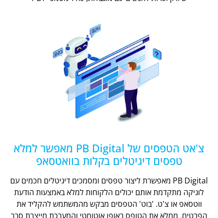
צ'אט הטפסים של PB Digital מאפשר למלא
טפסים דיגיטלים בקלות בוואטסאפ
PB Digital מאפשרת ליצור טפסים ומסמכים דיגיטלים חכמים עם
לוגיקה מתקדמת אותם יכולים הלקוחות למלא באמצעות הודעת
ווטסאפ או צ'ט. 'בוט' הטפסים מבקש מהמשתמש להקליד את
הפרטים, ממלא את הטופס באופן אוטומטי והמערכת מייצרת סבב