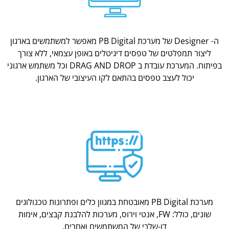
ה- Designer של מערכת PB Digital מאפשר למשתמשים בארגון
ליצור תמפלטים של טפסים דיגיטלים באופן עצמאי, ללא צורך
בפיתוח. המערכת עובדת ב DRAG AND DROP וכל משתמש ארגוני
יכול לעצב טפסים בהתאם לקו העיצובי של הארגון.
מערכת PB Digital מאובטחת במגוון כלים ופתרונות טכנולוגים
שונים, כולל: FW, אנטי וירוס, מערכות להלבנת קבצים, אימות
דו-שלבי של המשתמשים ואחרים.