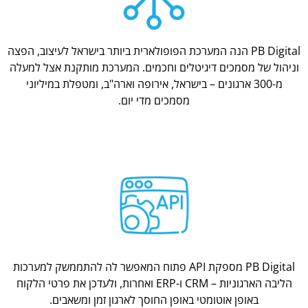
PB Digital הנה המערכת הפופולארית ביותר בישראל לעיצוב, הפצה
וניהול של מסמכים דיגיטלים וחכמים. המערכת מותקנת אצל למעלה
מ-300 ארגונים – בישראל, אירופה וארה"ב, ומטפלת במיליוני
מסמכים מדי יום.
PB Digital מספקת API פתוח המאפשר לה להתממשק למערכות
הליבה הארגוניות – CRM ו-ERP ואחרות, ולעדכן את פרטי הלקוח
באופן אוטומטי באופן החוסך לארגון זמן ומשאבים.