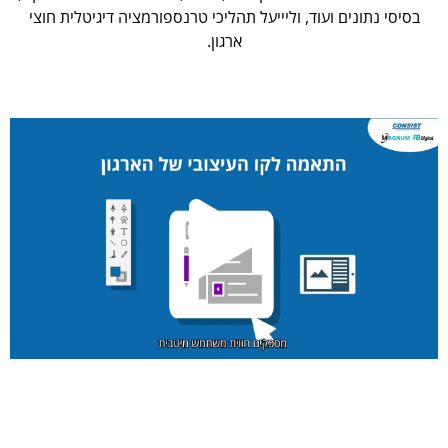
בסיסי נתונים ועוד, וליייעל תהליכי טרנספורמציה דיגיטלית חוצי
ארגון.