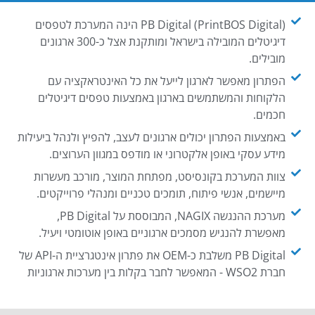
PB Digital (PrintBOS Digital) הינה המערכת לטפסים
דיגיטלים המובילה בישראל ומותקנת אצל כ-300 ארגונים
מובילים.
הפתרון מאפשר לארגון לייעל את כל האינטראקציה עם
הלקוחות והמשתמשים בארגון באמצעות טפסים דיגיטלים
חכמים.
באמצעות הפתרון יכולים ארגונים לעצב, להפיץ ולנהל ביעילות
מידע עסקי באופן אלקטרוני או מודפס במגוון הערוצים.
צוות המערכת בקונסיסט, מפתחת המוצר, מורכב מעשרות
מיישמים, אנשי פיתוח, תומכים טכניים ומנהלי פרוייקטים.
מערכת ההנגשה NAGIX, המבוססת על PB Digital,
מאפשרת להנגיש מסמכים ארגוניים באופן אוטומטי ויעיל.
PB Digital משלבת כ-OEM את פתרון אינטגרציית ה-API של
חברת WSO2 - המאפשר לחבר בקלות בין מערכות ארגוניות