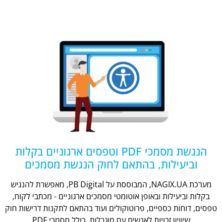
הנגשת מסמכי PDF וטפסים ארגוניים בקלות
וביעילות, בהתאם לחוק הנגשת מסמכים
מערכת NAGIX.UA, המבוססת על PB Digital, מאפשרת להנגיש
בקלות וביעילות ובאופן אוטומטי מסמכים ארגוניים - מכתבי לקוח,
טפסים, דוחות כספיים, פרוטוקולים ועוד בהתאם לתקנות דרישות חוק
שיוויון זכויות לאנשים עם מוגבלות, כולל מסמכי PDF