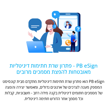
PB eSign - פתרון שרת חתימות דיגיטליות
מאובטחות להפצת מסמכים מרובים
PB eSign הוא פתרון שרת חתימות דיגיטליות מתקדם מבית קונסיסט
המספק מענה לצרכים של ארגונים גדולים, ומאפשר יצירה והפצה
של מסמכים חתומים דיגיטלית בקנה מידה רחב - חשבוניות, קבלות
וכל מסמך אחר הדורש חתימה דיגיטלית.