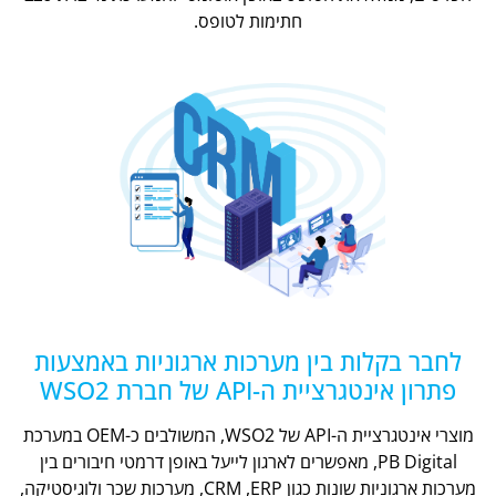
חתימות לטופס.
לחבר בקלות בין מערכות ארגוניות באמצעות
פתרון אינטגרציית ה-API של חברת WSO2
מוצרי אינטגרציית ה-API של WSO2, המשולבים כ-OEM במערכת
PB Digital, מאפשרים לארגון לייעל באופן דרמטי חיבורים בין
מערכות ארגוניות שונות כגון CRM ,ERP, מערכות שכר ולוגיסטיקה,