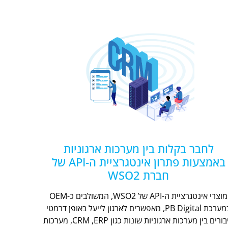
לחבר בקלות בין מערכות ארגוניות
באמצעות פתרון אינטגרציית ה-API של
חברת WSO2
מוצרי אינטגרציית ה-API של WSO2, המשולבים כ-OEM
במערכת PB Digital, מאפשרים לארגון לייעל באופן דרמטי
חיבורים בין מערכות ארגוניות שונות כגון CRM ,ERP, מערכות