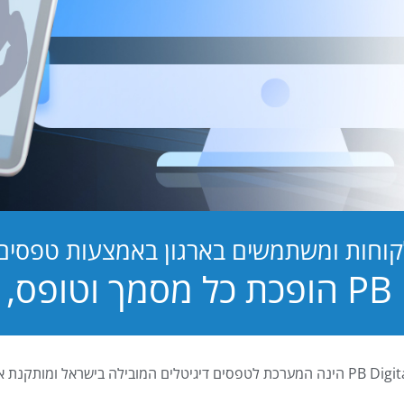
קוחות ומשתמשים בארגון באמצעות טפסים ד
טופס, לחוויה!