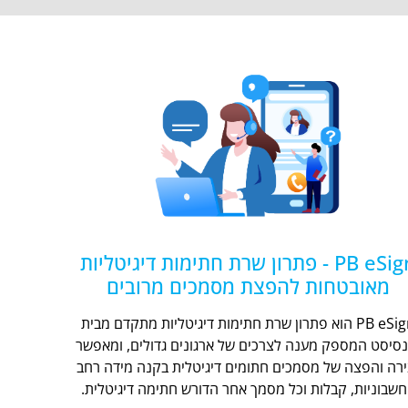
PB eSign - פתרון שרת חתימות דיגיטליות
מאובטחות להפצת מסמכים מרובים
PB eSign הוא פתרון שרת חתימות דיגיטליות מתקדם מבית
נסיסט המספק מענה לצרכים של ארגונים גדולים, ומאפשר
ירה והפצה של מסמכים חתומים דיגיטלית בקנה מידה רחב
חשבוניות, קבלות וכל מסמך אחר הדורש חתימה דיגיטלית.