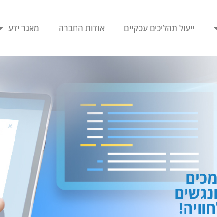
ייעול תהליכים עסקיים
אודות החברה
מאגר ידע
כים
ונגשים
וויה!