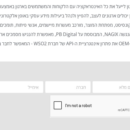
ן לייעל את כל האינטראקציה עם הלקוחות והמשתמשים בארגון באמצעות
כולים ארגונים לעצב, להפיץ ולנהל ביעילות מידע עסקי באופן אלקטרוני 
נסיסט, מפתחת המוצר, מורכב מעשרות מיישמים, אנשי פיתוח, תומכים ט
סמכים ארגוניים באופן אוטומטי ויעיל.