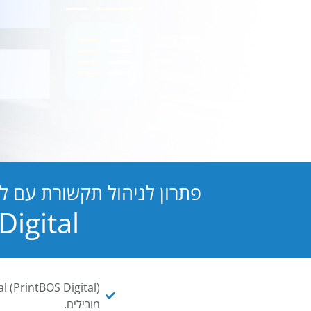
פתרון לניהול תקשורת עם ל
PB Digital הופכת כל מסמך ו
מובילים.