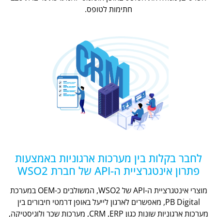
חתימות לטופס.
לחבר בקלות בין מערכות ארגוניות באמצעות
פתרון אינטגרציית ה-API של חברת WSO2
מוצרי אינטגרציית ה-API של WSO2, המשולבים כ-OEM במערכת
PB Digital, מאפשרים לארגון לייעל באופן דרמטי חיבורים בין
מערכות ארגוניות שונות כגון CRM ,ERP, מערכות שכר ולוגיסטיקה,