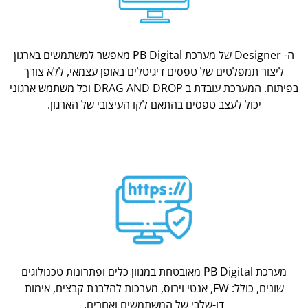
ה- Designer של מערכת PB Digital מאפשר למשתמשים בארגון
ליצור תמפלטים של טפסים דיגיטלים באופן עצמאי, ללא צורך
בפיתוח. המערכת עובדת ב DRAG AND DROP וכל משתמש ארגוני
יכול לעצב טפסים בהתאם לקו העיצובי של הארגון.
מערכת PB Digital מאובטחת במגוון כלים ופתרונות טכנולוגים
שונים, כולל: FW, אנטי וירוס, מערכות להלבנת קבצים, אימות
דו-שלבי של המשתמשים ואחרים.