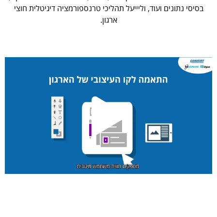
בסיסי נתונים ועוד, וליייעל תהליכי טרנספורמציה דיגיטלית חוצי
ארגון.