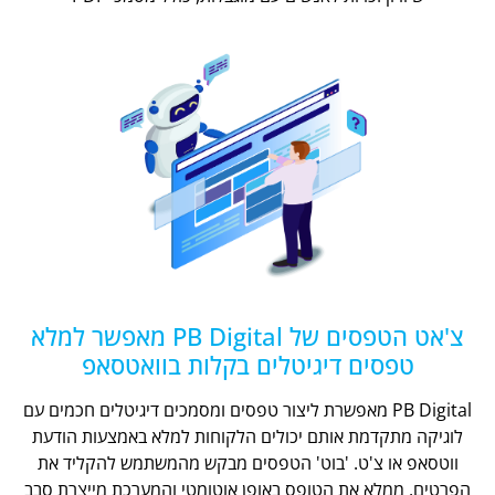
צ'אט הטפסים של PB Digital מאפשר למלא
טפסים דיגיטלים בקלות בוואטסאפ
PB Digital מאפשרת ליצור טפסים ומסמכים דיגיטלים חכמים עם
לוגיקה מתקדמת אותם יכולים הלקוחות למלא באמצעות הודעת
ווטסאפ או צ'ט. 'בוט' הטפסים מבקש מהמשתמש להקליד את
הפרטים, ממלא את הטופס באופן אוטומטי והמערכת מייצרת סבב