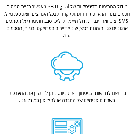
מודול החתימות הדיגיטליות של PB Digital מאפשר בניית טפסים
חכמים בתוך המערכת והחתמת לקוחות בכל הערוצים: וואטספ, מייל,
SMS, צ'ט ואחרים. המודול מייעל תהליכי סבב חתימות על מסמכים
ארגוניים כגון הזמנות רכש, שינויי דיירים בפרוייקטי בנייה, הסכמים
ועוד.
בהתאם לדרישות הביטחון הארגוניות, ניתן להתקין את המערכת
בשרתים פנימיים של החברה או לחילופין במודל ענן.