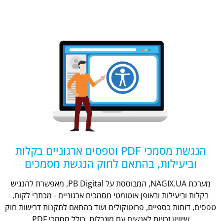
הנגשת מסמכי PDF וטפסים ארגוניים בקלות
וביעילות, בהתאם לחוק הנגשת מסמכים
מערכת NAGIX.UA, המבוססת על PB Digital, מאפשרת להנגיש
בקלות וביעילות ובאופן אוטומטי מסמכים ארגוניים - מכתבי לקוח,
טפסים, דוחות כספיים, פרוטוקולים ועוד בהתאם לתקנות דרישות חוק
שיוויון זכויות לאנשים עם מוגבלות, כולל מסמכי PDF