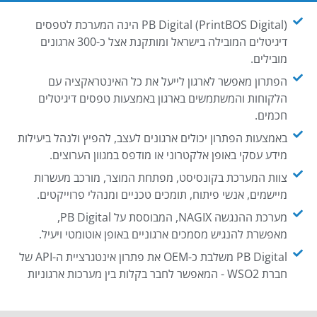
PB Digital (PrintBOS Digital) הינה המערכת לטפסים
דיגיטלים המובילה בישראל ומותקנת אצל כ-300 ארגונים
מובילים.
הפתרון מאפשר לארגון לייעל את כל האינטראקציה עם
הלקוחות והמשתמשים בארגון באמצעות טפסים דיגיטלים
חכמים.
באמצעות הפתרון יכולים ארגונים לעצב, להפיץ ולנהל ביעילות
מידע עסקי באופן אלקטרוני או מודפס במגוון הערוצים.
צוות המערכת בקונסיסט, מפתחת המוצר, מורכב מעשרות
מיישמים, אנשי פיתוח, תומכים טכניים ומנהלי פרוייקטים.
מערכת ההנגשה NAGIX, המבוססת על PB Digital,
מאפשרת להנגיש מסמכים ארגוניים באופן אוטומטי ויעיל.
PB Digital משלבת כ-OEM את פתרון אינטגרציית ה-API של
חברת WSO2 - המאפשר לחבר בקלות בין מערכות ארגוניות