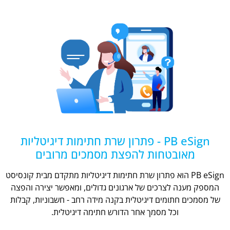
PB eSign - פתרון שרת חתימות דיגיטליות
מאובטחות להפצת מסמכים מרובים
PB eSign הוא פתרון שרת חתימות דיגיטליות מתקדם מבית קונסיסט
המספק מענה לצרכים של ארגונים גדולים, ומאפשר יצירה והפצה
של מסמכים חתומים דיגיטלית בקנה מידה רחב - חשבוניות, קבלות
וכל מסמך אחר הדורש חתימה דיגיטלית.