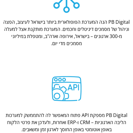
PB Digital הנה המערכת הפופולארית ביותר בישראל לעיצוב, הפצה
וניהול של מסמכים דיגיטלים וחכמים. המערכת מותקנת אצל למעלה
מ-300 ארגונים – בישראל, אירופה וארה"ב, ומטפלת במיליוני
מסמכים מדי יום.
PB Digital מספקת API פתוח המאפשר לה להתממשק למערכות
הליבה הארגוניות – CRM ו-ERP ואחרות, ולעדכן את פרטי הלקוח
באופן אוטומטי באופן החוסך לארגון זמן ומשאבים.