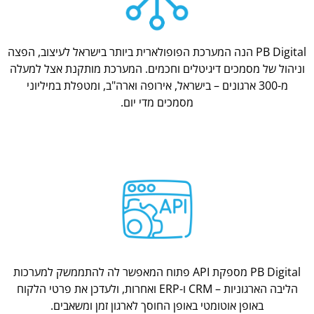
PB Digital הנה המערכת הפופולארית ביותר בישראל לעיצוב, הפצה
וניהול של מסמכים דיגיטלים וחכמים. המערכת מותקנת אצל למעלה
מ-300 ארגונים – בישראל, אירופה וארה"ב, ומטפלת במיליוני
מסמכים מדי יום.
PB Digital מספקת API פתוח המאפשר לה להתממשק למערכות
הליבה הארגוניות – CRM ו-ERP ואחרות, ולעדכן את פרטי הלקוח
באופן אוטומטי באופן החוסך לארגון זמן ומשאבים.