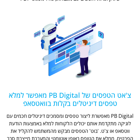
צ'אט הטפסים של PB Digital מאפשר למלא
טפסים דיגיטלים בקלות בוואטסאפ
PB Digital מאפשרת ליצור טפסים ומסמכים דיגיטלים חכמים עם
לוגיקה מתקדמת אותם יכולים הלקוחות למלא באמצעות הודעת
ווטסאפ או צ'ט. 'בוט' הטפסים מבקש מהמשתמש להקליד את
הפרטים, ממלא את הטופס באופן אוטומטי והמערכת מייצרת סבב