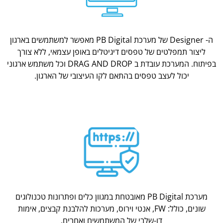
ה- Designer של מערכת PB Digital מאפשר למשתמשים בארגון
ליצור תמפלטים של טפסים דיגיטלים באופן עצמאי, ללא צורך
בפיתוח. המערכת עובדת ב DRAG AND DROP וכל משתמש ארגוני
יכול לעצב טפסים בהתאם לקו העיצובי של הארגון.
מערכת PB Digital מאובטחת במגוון כלים ופתרונות טכנולוגים
שונים, כולל: FW, אנטי וירוס, מערכות להלבנת קבצים, אימות
דו-שלבי של המשתמשים ואחרים.