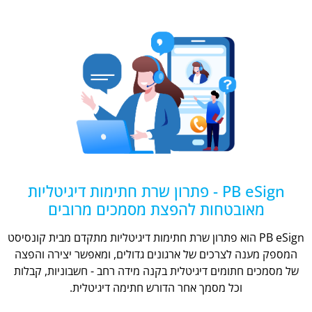
PB eSign - פתרון שרת חתימות דיגיטליות
מאובטחות להפצת מסמכים מרובים
PB eSign הוא פתרון שרת חתימות דיגיטליות מתקדם מבית קונסיסט
המספק מענה לצרכים של ארגונים גדולים, ומאפשר יצירה והפצה
של מסמכים חתומים דיגיטלית בקנה מידה רחב - חשבוניות, קבלות
וכל מסמך אחר הדורש חתימה דיגיטלית.