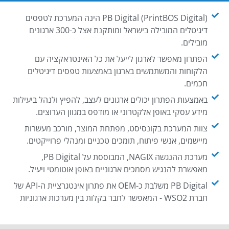
PB Digital (PrintBOS Digital) הינה המערכת לטפסים
דיגיטלים המובילה בישראל ומותקנת אצל כ-300 ארגונים
מובילים.
הפתרון מאפשר לארגון לייעל את כל האינטראקציה עם
הלקוחות והמשתמשים בארגון באמצעות טפסים דיגיטלים
חכמים.
באמצעות הפתרון יכולים ארגונים לעצב, להפיץ ולנהל ביעילות
מידע עסקי באופן אלקטרוני או מודפס במגוון הערוצים.
צוות המערכת בקונסיסט, מפתחת המוצר, מורכב מעשרות
מיישמים, אנשי פיתוח, תומכים טכניים ומנהלי פרוייקטים.
מערכת ההנגשה NAGIX, המבוססת על PB Digital,
מאפשרת להנגיש מסמכים ארגוניים באופן אוטומטי ויעיל.
PB Digital משלבת כ-OEM את פתרון אינטגרציית ה-API של
חברת WSO2 - המאפשר לחבר בקלות בין מערכות ארגוניות