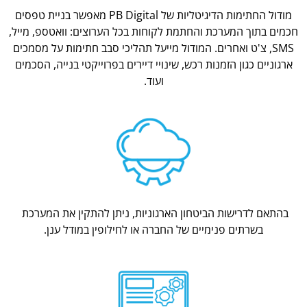
מודול החתימות הדיגיטליות של PB Digital מאפשר בניית טפסים
חכמים בתוך המערכת והחתמת לקוחות בכל הערוצים: וואטספ, מייל,
SMS, צ'ט ואחרים. המודול מייעל תהליכי סבב חתימות על מסמכים
ארגוניים כגון הזמנות רכש, שינויי דיירים בפרוייקטי בנייה, הסכמים
ועוד.
בהתאם לדרישות הביטחון הארגוניות, ניתן להתקין את המערכת
בשרתים פנימיים של החברה או לחילופין במודל ענן.