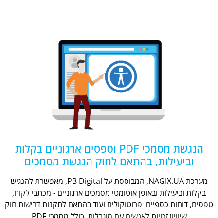
הנגשת מסמכי PDF וטפסים ארגוניים בקלות
וביעילות, בהתאם לחוק הנגשת מסמכים
מערכת NAGIX.UA, המבוססת על PB Digital, מאפשרת להנגיש
בקלות וביעילות ובאופן אוטומטי מסמכים ארגוניים - מכתבי לקוח,
טפסים, דוחות כספיים, פרוטוקולים ועוד בהתאם לתקנות דרישות חוק
שיוויון זכויות לאנשים עם מוגבלות, כולל מסמכי PDF