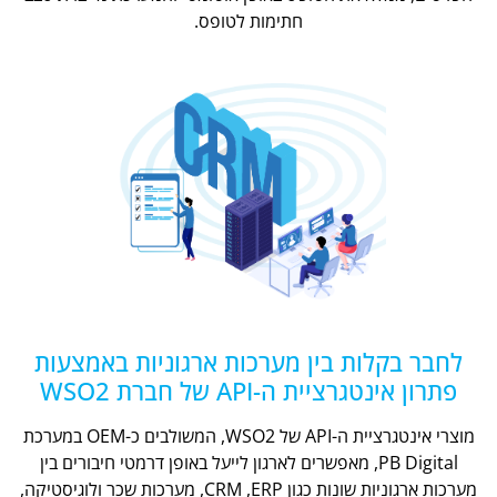
חתימות לטופס.
לחבר בקלות בין מערכות ארגוניות באמצעות
פתרון אינטגרציית ה-API של חברת WSO2
מוצרי אינטגרציית ה-API של WSO2, המשולבים כ-OEM במערכת
PB Digital, מאפשרים לארגון לייעל באופן דרמטי חיבורים בין
מערכות ארגוניות שונות כגון CRM ,ERP, מערכות שכר ולוגיסטיקה,