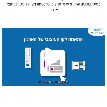
בסיסי נתונים ועוד, וליייעל תהליכי טרנספורמציה דיגיטלית חוצי
ארגון.