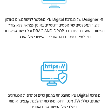
ה- Designer של מערכת PB Digital מאפשר למשתמשים בארגון
ליצור תמפלטים של טפסים דיגיטלים באופן עצמאי, ללא צורך
בפיתוח. המערכת עובדת ב DRAG AND DROP וכל משתמש ארגוני
יכול לעצב טפסים בהתאם לקו העיצובי של הארגון.
מערכת PB Digital מאובטחת במגוון כלים ופתרונות טכנולוגים
שונים, כולל: FW, אנטי וירוס, מערכות להלבנת קבצים, אימות
דו-שלבי של המשתמשים ואחרים.