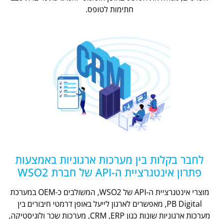
חתימות לטופס.
לחבר בקלות בין מערכות ארגוניות באמצעות
פתרון אינטגרציית ה-API של חברת WSO2
מוצרי אינטגרציית ה-API של WSO2, המשולבים כ-OEM במערכת
PB Digital, מאפשרים לארגון לייעל באופן דרמטי חיבורים בין
מערכות ארגוניות שונות כגון CRM ,ERP, מערכות שכר ולוגיסטיקה,