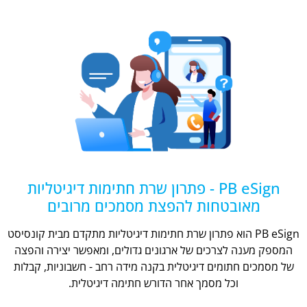
PB eSign - פתרון שרת חתימות דיגיטליות
מאובטחות להפצת מסמכים מרובים
PB eSign הוא פתרון שרת חתימות דיגיטליות מתקדם מבית קונסיסט
המספק מענה לצרכים של ארגונים גדולים, ומאפשר יצירה והפצה
של מסמכים חתומים דיגיטלית בקנה מידה רחב - חשבוניות, קבלות
וכל מסמך אחר הדורש חתימה דיגיטלית.