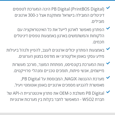
PB Digital (PrintBOS Digital) הינה המערכת לטפסים
דיגיטלים המובילה בישראל ומותקנת אצל כ-300 ארגונים
מובילים.
הפתרון מאפשר לארגון לייעל את כל האינטראקציה עם
הלקוחות והמשתמשים בארגון באמצעות טפסים דיגיטלים
חכמים.
באמצעות הפתרון יכולים ארגונים לעצב, להפיץ ולנהל ביעילות
מידע עסקי באופן אלקטרוני או מודפס במגוון הערוצים.
צוות המערכת בקונסיסט, מפתחת המוצר, מורכב מעשרות
מיישמים, אנשי פיתוח, תומכים טכניים ומנהלי פרוייקטים.
מערכת ההנגשה NAGIX, המבוססת על PB Digital,
מאפשרת להנגיש מסמכים ארגוניים באופן אוטומטי ויעיל.
PB Digital משלבת כ-OEM את פתרון אינטגרציית ה-API של
חברת WSO2 - המאפשר לחבר בקלות בין מערכות ארגוניות