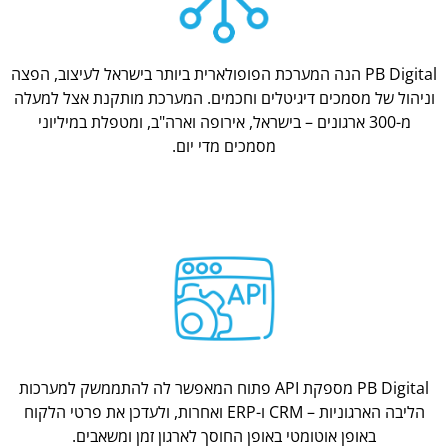
PB Digital הנה המערכת הפופולארית ביותר בישראל לעיצוב, הפצה
וניהול של מסמכים דיגיטלים וחכמים. המערכת מותקנת אצל למעלה
מ-300 ארגונים – בישראל, אירופה וארה"ב, ומטפלת במיליוני
מסמכים מדי יום.
PB Digital מספקת API פתוח המאפשר לה להתממשק למערכות
הליבה הארגוניות – CRM ו-ERP ואחרות, ולעדכן את פרטי הלקוח
באופן אוטומטי באופן החוסך לארגון זמן ומשאבים.