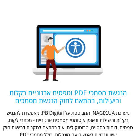
הנגשת מסמכי PDF וטפסים ארגוניים בקלות
וביעילות, בהתאם לחוק הנגשת מסמכים
מערכת NAGIX.UA, המבוססת על PB Digital, מאפשרת להנגיש
בקלות וביעילות ובאופן אוטומטי מסמכים ארגוניים - מכתבי לקוח,
טפסים, דוחות כספיים, פרוטוקולים ועוד בהתאם לתקנות דרישות חוק
שיוויון זכויות לאנשים עם מוגבלות, כולל מסמכי PDF