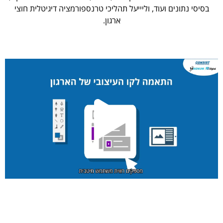
בסיסי נתונים ועוד, וליייעל תהליכי טרנספורמציה דיגיטלית חוצי
ארגון.