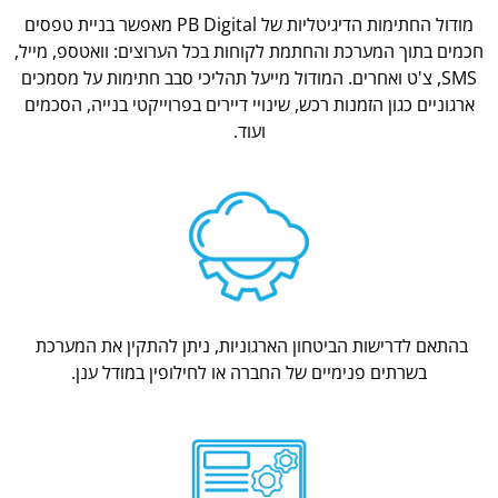
מודול החתימות הדיגיטליות של PB Digital מאפשר בניית טפסים
חכמים בתוך המערכת והחתמת לקוחות בכל הערוצים: וואטספ, מייל,
SMS, צ'ט ואחרים. המודול מייעל תהליכי סבב חתימות על מסמכים
ארגוניים כגון הזמנות רכש, שינויי דיירים בפרוייקטי בנייה, הסכמים
ועוד.
בהתאם לדרישות הביטחון הארגוניות, ניתן להתקין את המערכת
בשרתים פנימיים של החברה או לחילופין במודל ענן.