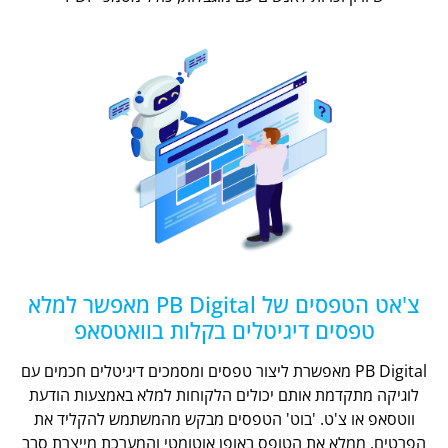
צ'אט הטפסים של PB Digital מאפשר למלא
טפסים דיגיטלים בקלות בוואטסאפ
PB Digital מאפשרת ליצור טפסים ומסמכים דיגיטלים חכמים עם
לוגיקה מתקדמת אותם יכולים הלקוחות למלא באמצעות הודעת
ווטסאפ או צ'ט. 'בוט' הטפסים מבקש מהמשתמש להקליד את
הפרטים, ממלא את הטופס באופן אוטומטי והמערכת מייצרת סבב