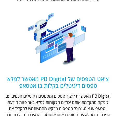
צ'אט הטפסים של PB Digital מאפשר למלא
טפסים דיגיטלים בקלות בוואטסאפ
PB Digital מאפשרת ליצור טפסים ומסמכים דיגיטלים חכמים עם
לוגיקה מתקדמת אותם יכולים הלקוחות למלא באמצעות הודעת
ווטסאפ או צ'ט. 'בוט' הטפסים מבקש מהמשתמש להקליד את
הפרטים, ממלא את הטופס באופן אוטומטי והמערכת מייצרת סבב