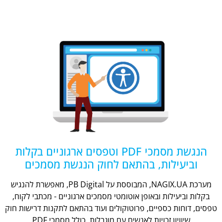
הנגשת מסמכי PDF וטפסים ארגוניים בקלות
וביעילות, בהתאם לחוק הנגשת מסמכים
מערכת NAGIX.UA, המבוססת על PB Digital, מאפשרת להנגיש
בקלות וביעילות ובאופן אוטומטי מסמכים ארגוניים - מכתבי לקוח,
טפסים, דוחות כספיים, פרוטוקולים ועוד בהתאם לתקנות דרישות חוק
שיוויון זכויות לאנשים עם מוגבלות, כולל מסמכי PDF