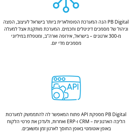
PB Digital הנה המערכת הפופולארית ביותר בישראל לעיצוב, הפצה
וניהול של מסמכים דיגיטלים וחכמים. המערכת מותקנת אצל למעלה
מ-300 ארגונים – בישראל, אירופה וארה"ב, ומטפלת במיליוני
מסמכים מדי יום.
PB Digital מספקת API פתוח המאפשר לה להתממשק למערכות
הליבה הארגוניות – CRM ו-ERP ואחרות, ולעדכן את פרטי הלקוח
באופן אוטומטי באופן החוסך לארגון זמן ומשאבים.