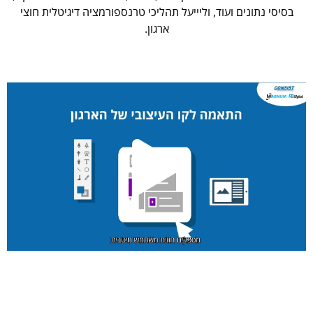
בסיסי נתונים ועוד, וליייעל תהליכי טרנספורמציה דיגיטלית חוצי
ארגון.