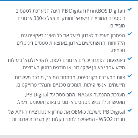
PB Digital (PrintBOS Digital) הינה המערכת לטפסים
דיגיטלים המובילה בישראל ומותקנת אצל כ-300 ארגונים
מובילים.
הפתרון מאפשר לארגון לייעל את כל האינטראקציה עם
הלקוחות והמשתמשים בארגון באמצעות טפסים דיגיטלים
חכמים.
באמצעות הפתרון יכולים ארגונים לעצב, להפיץ ולנהל ביעילות
מידע עסקי באופן אלקטרוני או מודפס במגוון הערוצים.
צוות המערכת בקונסיסט, מפתחת המוצר, מורכב מעשרות
מיישמים, אנשי פיתוח, תומכים טכניים ומנהלי פרוייקטים.
מערכת ההנגשה NAGIX, המבוססת על PB Digital,
מאפשרת להנגיש מסמכים ארגוניים באופן אוטומטי ויעיל.
PB Digital משלבת כ-OEM את פתרון אינטגרציית ה-API של
חברת WSO2 - המאפשר לחבר בקלות בין מערכות ארגוניות