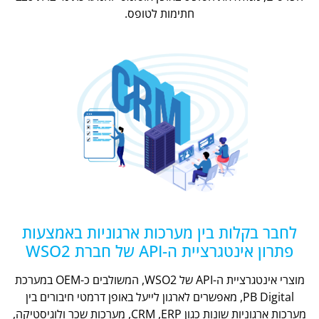
חתימות לטופס.
לחבר בקלות בין מערכות ארגוניות באמצעות
פתרון אינטגרציית ה-API של חברת WSO2
מוצרי אינטגרציית ה-API של WSO2, המשולבים כ-OEM במערכת
PB Digital, מאפשרים לארגון לייעל באופן דרמטי חיבורים בין
מערכות ארגוניות שונות כגון CRM ,ERP, מערכות שכר ולוגיסטיקה,