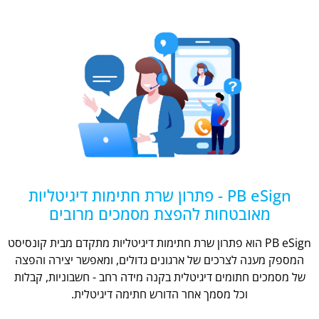
PB eSign - פתרון שרת חתימות דיגיטליות
מאובטחות להפצת מסמכים מרובים
PB eSign הוא פתרון שרת חתימות דיגיטליות מתקדם מבית קונסיסט
המספק מענה לצרכים של ארגונים גדולים, ומאפשר יצירה והפצה
של מסמכים חתומים דיגיטלית בקנה מידה רחב - חשבוניות, קבלות
וכל מסמך אחר הדורש חתימה דיגיטלית.