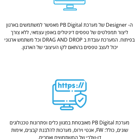
ה- Designer של מערכת PB Digital מאפשר למשתמשים בארגון
ליצור תמפלטים של טפסים דיגיטלים באופן עצמאי, ללא צורך
בפיתוח. המערכת עובדת ב DRAG AND DROP וכל משתמש ארגוני
יכול לעצב טפסים בהתאם לקו העיצובי של הארגון.
מערכת PB Digital מאובטחת במגוון כלים ופתרונות טכנולוגים
שונים, כולל: FW, אנטי וירוס, מערכות להלבנת קבצים, אימות
דו-שלבי של המשתמשים ואחרים.