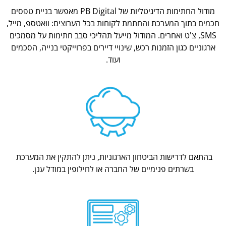
מודול החתימות הדיגיטליות של PB Digital מאפשר בניית טפסים
חכמים בתוך המערכת והחתמת לקוחות בכל הערוצים: וואטספ, מייל,
SMS, צ'ט ואחרים. המודול מייעל תהליכי סבב חתימות על מסמכים
ארגוניים כגון הזמנות רכש, שינויי דיירים בפרוייקטי בנייה, הסכמים
ועוד.
בהתאם לדרישות הביטחון הארגוניות, ניתן להתקין את המערכת
בשרתים פנימיים של החברה או לחילופין במודל ענן.