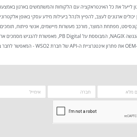
ן לייעל את כל האינטראקציה עם הלקוחות והמשתמשים בארגון באמצעות
כולים ארגונים לעצב, להפיץ ולנהל ביעילות מידע עסקי באופן אלקטרוני 
נסיסט, מפתחת המוצר, מורכב מעשרות מיישמים, אנשי פיתוח, תומכים ט
סמכים ארגוניים באופן אוטומטי ויעיל.