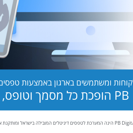
קוחות ומשתמשים בארגון באמצעות טפסים ד
טופס, לחוויה!