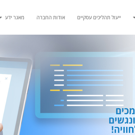
ייעול תהליכים עסקיים
אודות החברה
מאגר ידע
כים
ונגשים
וויה!