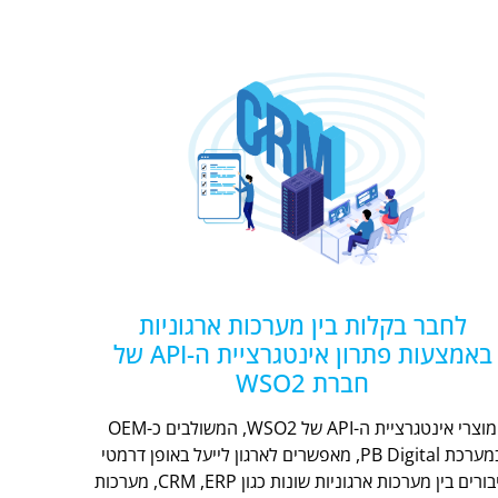
לחבר בקלות בין מערכות ארגוניות
באמצעות פתרון אינטגרציית ה-API של
חברת WSO2
מוצרי אינטגרציית ה-API של WSO2, המשולבים כ-OEM
במערכת PB Digital, מאפשרים לארגון לייעל באופן דרמטי
חיבורים בין מערכות ארגוניות שונות כגון CRM ,ERP, מערכות