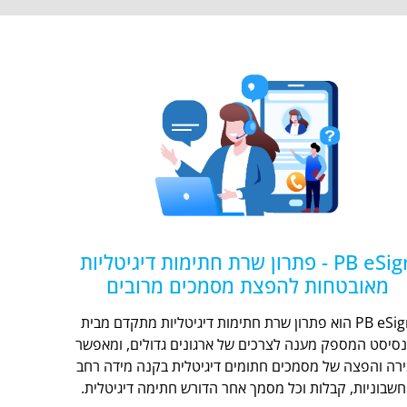
PB eSign - פתרון שרת חתימות דיגיטליות
מאובטחות להפצת מסמכים מרובים
PB eSign הוא פתרון שרת חתימות דיגיטליות מתקדם מבית
נסיסט המספק מענה לצרכים של ארגונים גדולים, ומאפשר
ירה והפצה של מסמכים חתומים דיגיטלית בקנה מידה רחב
חשבוניות, קבלות וכל מסמך אחר הדורש חתימה דיגיטלית.