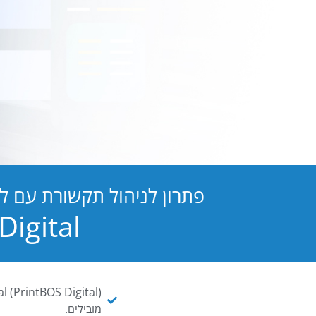
פתרון לניהול תקשורת עם ל
PB Digital הופכת כל מסמך ו
מובילים.