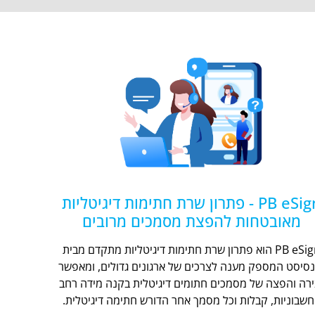
PB eSign - פתרון שרת חתימות דיגיטליות
מאובטחות להפצת מסמכים מרובים
PB eSign הוא פתרון שרת חתימות דיגיטליות מתקדם מבית
נסיסט המספק מענה לצרכים של ארגונים גדולים, ומאפשר
ירה והפצה של מסמכים חתומים דיגיטלית בקנה מידה רחב
חשבוניות, קבלות וכל מסמך אחר הדורש חתימה דיגיטלית.