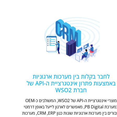
לחבר בקלות בין מערכות ארגוניות
באמצעות פתרון אינטגרציית ה-API של
חברת WSO2
מוצרי אינטגרציית ה-API של WSO2, המשולבים כ-OEM
במערכת PB Digital, מאפשרים לארגון לייעל באופן דרמטי
חיבורים בין מערכות ארגוניות שונות כגון CRM ,ERP, מערכות