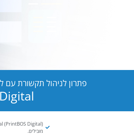
פתרון לניהול תקשורת עם ל
PB Digital הופכת כל מסמך ו
מובילים.