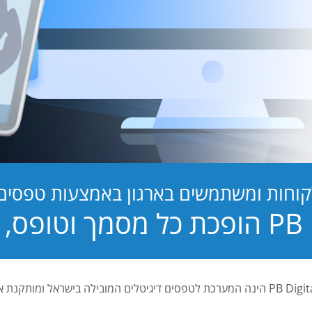
קוחות ומשתמשים בארגון באמצעות טפסים ד
טופס, לחוויה!