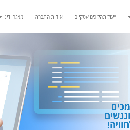
ייעול תהליכים עסקיים
אודות החברה
מאגר ידע
כים
ונגשים
וויה!