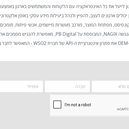
ן לייעל את כל האינטראקציה עם הלקוחות והמשתמשים בארגון באמצעות
כולים ארגונים לעצב, להפיץ ולנהל ביעילות מידע עסקי באופן אלקטרוני 
נסיסט, מפתחת המוצר, מורכב מעשרות מיישמים, אנשי פיתוח, תומכים ט
סמכים ארגוניים באופן אוטומטי ויעיל.