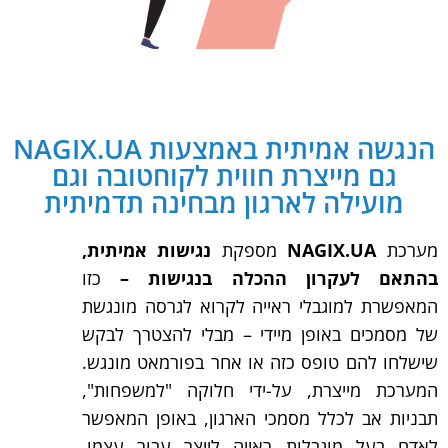
הנגשה אמיתית באמצעות NAGIX.UA
גם מייצרת חווית לקוחטובה וגם
מועילה לארגון מבחינה תדמיתית
מערכת
NAGIX.UA
מספקת
נגישות אמיתית,
בהתאם לעקרון ההכלה בנגישות –
כזו
המאפשרת למוגבלי ראייה לקרוא לגרסה מונגשת
של מסמכים באופן מיידי – מבלי להצטרך לבקש
שישלחו להם טופס כזה או אחר בפורמאט מונגש.
המערכת מייצרת, על-ידי חלוקה "למשפחות",
תבניות אב לכלל מסמכי הארגון, באופן המאפשר
לאדם בעל מוגבלות ראייה לייצר עבור עצמו,