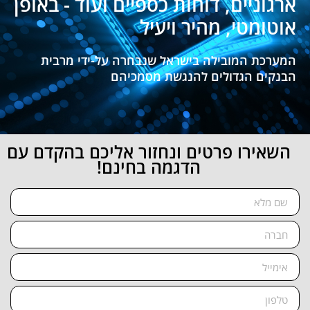
ארגוניים, דוחות כספיים ועוד - באופן
אוטומטי, מהיר ויעיל
המערכת המובילה בישראל שנבחרה על-ידי מרבית
הבנקים הגדולים להנגשת מסמכיהם
השאירו פרטים ונחזור אליכם בהקדם עם
הדגמה בחינם!