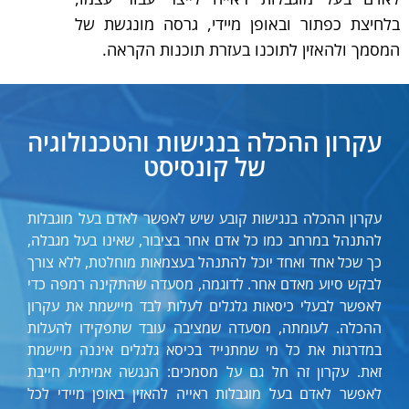
בלחיצת כפתור ובאופן מיידי, גרסה מונגשת של
המסמך ולהאזין לתוכנו בעזרת תוכנות הקראה.
עקרון ההכלה בנגישות והטכנולוגיה
של קונסיסט
עקרון ההכלה בנגישות קובע שיש לאפשר לאדם בעל מוגבלות
להתנהל במרחב כמו כל אדם אחר בציבור, שאינו בעל מגבלה,
כך שכל אחד ואחד יוכל להתנהל בעצמאות מוחלטת, ללא צורך
לבקש סיוע מאדם אחר. לדוגמה, מסעדה שהתקינה רמפה כדי
לאפשר לבעלי כיסאות גלגלים לעלות לבד מיישמת את עקרון
ההכלה. לעומתה, מסעדה שמציבה עובד שתפקידו להעלות
במדרגות את כל מי שמתנייד בכיסא גלגלים איננה מיישמת
זאת.
עקרון זה חל גם על מסמכים: הנגשה אמיתית חייבת
לאפשר לאדם בעל מוגבלות ראייה להאזין באופן מיידי לכל