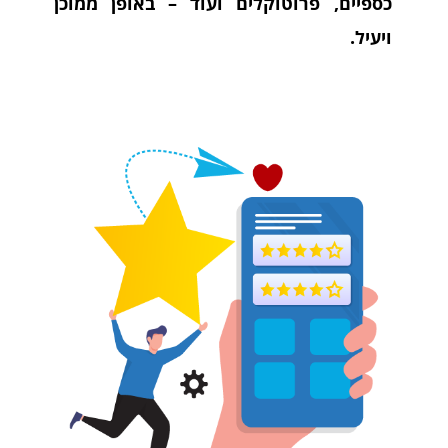
כספיים, פרוטוקלים ועוד – באופן ממוכן
ויעיל.