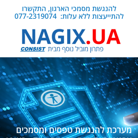
להנגשת מסמכי הארגון, התקשרו
להתייעצות ללא עלות: 077-2319074
מערכת להנגשת טפסים ומסמכים