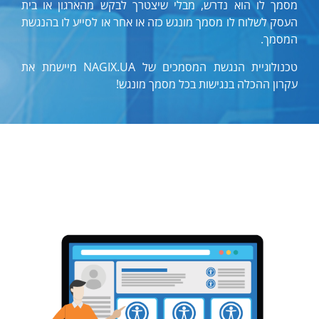
מסמך לו הוא נדרש, מבלי שיצטרך לבקש מהארגון או בית
העסק לשלוח לו מסמך מונגש כזה או אחר או לסייע לו בהנגשת
המסמך.
טכנולוגיית הנגשת המסמכים של NAGIX.UA מיישמת את
עקרון ההכלה בנגישות בכל מסמך מונגש!